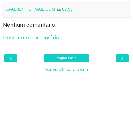
CAAD81@HOTMAIL.COM
às
07:59
Nenhum comentário:
Postar um comentário
‹
›
Página inicial
Ver versão para a web