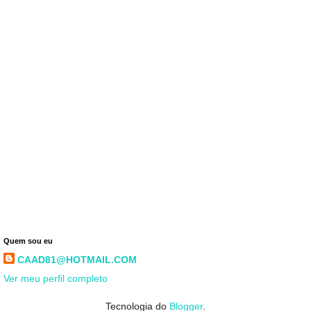
Quem sou eu
CAAD81@HOTMAIL.COM
Ver meu perfil completo
Tecnologia do
Blogger
.