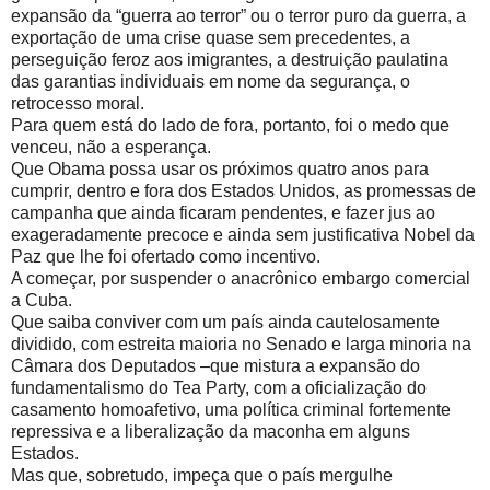
expansão da “guerra ao terror” ou o terror puro da guerra, a
exportação de uma crise quase sem precedentes, a
perseguição feroz aos imigrantes, a destruição paulatina
das garantias individuais em nome da segurança, o
retrocesso moral.
Para quem está do lado de fora, portanto, foi o medo que
venceu, não a esperança.
Que Obama possa usar os próximos quatro anos para
cumprir, dentro e fora dos Estados Unidos, as promessas de
campanha que ainda ficaram pendentes, e fazer jus ao
exageradamente precoce e ainda sem justificativa Nobel da
Paz que lhe foi ofertado como incentivo.
A começar, por suspender o anacrônico embargo comercial
a Cuba.
Que saiba conviver com um país ainda cautelosamente
dividido, com estreita maioria no Senado e larga minoria na
Câmara dos Deputados –que mistura a expansão do
fundamentalismo do Tea Party, com a oficialização do
casamento homoafetivo, uma política criminal fortemente
repressiva e a liberalização da maconha em alguns
Estados.
Mas que, sobretudo, impeça que o país mergulhe