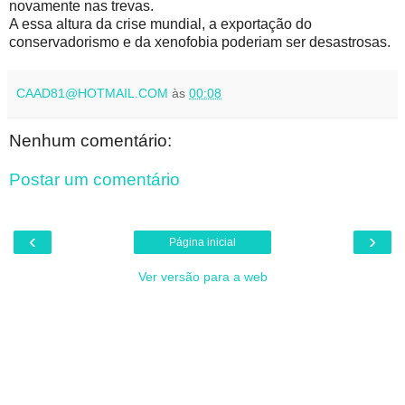
novamente nas trevas.
A essa altura da crise mundial, a exportação do
conservadorismo e da xenofobia poderiam ser desastrosas.
CAAD81@HOTMAIL.COM
às
00:08
Nenhum comentário:
Postar um comentário
‹
›
Página inicial
Ver versão para a web