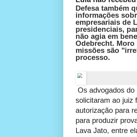
Defesa também qu
informações sobr
empresariais de 
presidenciais, par
não agia em bene
Odebrecht. Moro 
missões são "irre
processo.
Os advogados do e
solicitaram ao juiz
autorização para r
para produzir prov
Lava Jato, entre el