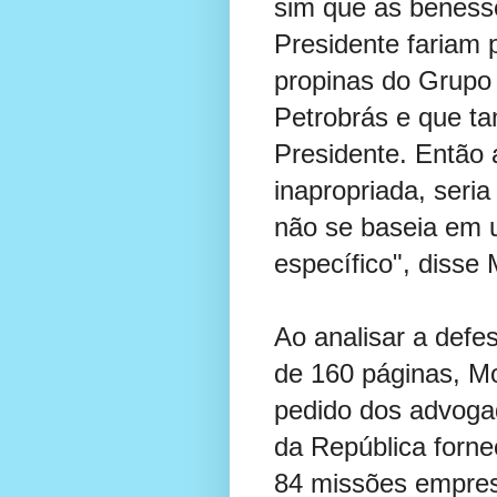
sim que as benesse
Presidente fariam 
propinas do Grupo
Petrobrás e que ta
Presidente. Então 
inapropriada, seri
não se baseia em 
específico", disse 
Ao analisar a defe
de 160 páginas, M
pedido dos advoga
da República forn
84 missões empresa