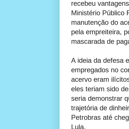
recebeu vantagens
Ministério Público 
manutenção do acer
pela empreiteira, 
mascarada de paga
A ideia da defesa 
empregados no con
acervo eram ilícit
eles teriam sido de
seria demonstrar 
trajetória de dinhe
Petrobras até cheg
Lula.