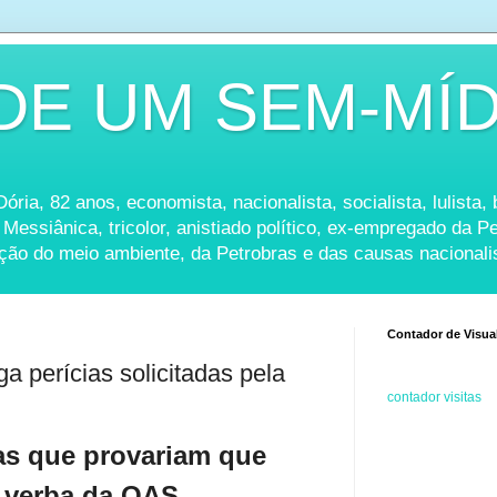
DE UM SEM-MÍD
ria, 82 anos, economista, nacionalista, socialista, lulista, b
 Messiânica, tricolor, anistiado político, ex-empregado da 
ação do meio ambiente, da Petrobras e das causas nacionali
Contador de Visua
 perícias solicitadas pela
contador visitas
as que provariam que
 verba da OAS