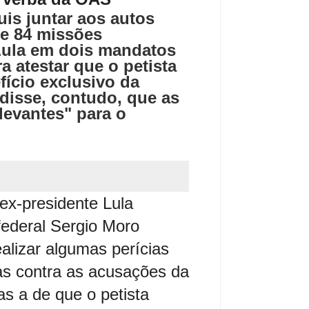
is juntar aos autos
e 84 missões
Lula em dois mandatos
a atestar que o petista
fício exclusivo da
disse, contudo, que as
levantes" para o
x-presidente Lula
 federal Sergio Moro
ealizar algumas perícias
as contra as acusações da
as a de que o petista