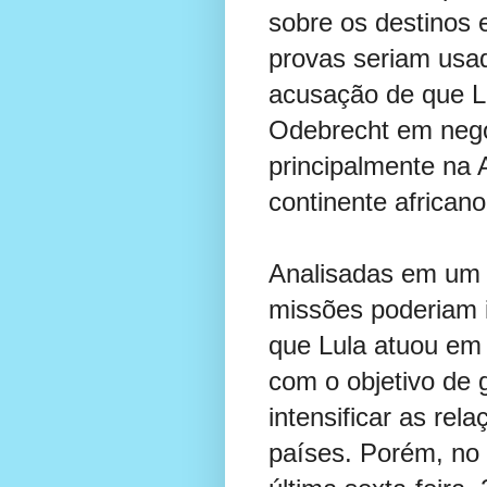
sobre os destinos 
provas seriam usad
acusação de que Lu
Odebrecht em negóc
principalmente na 
continente africano
Analisadas em um 
missões poderiam i
que Lula atuou em
com o objetivo de
intensificar as rel
países. Porém, no