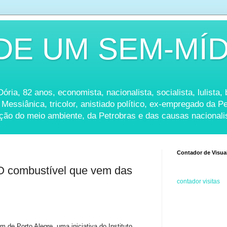
DE UM SEM-MÍD
ria, 82 anos, economista, nacionalista, socialista, lulista, b
 Messiânica, tricolor, anistiado político, ex-empregado da 
ação do meio ambiente, da Petrobras e das causas nacionali
Contador de Visua
 combustível que vem das
contador visitas
 de Porto Alegre, uma iniciativa do Instituto