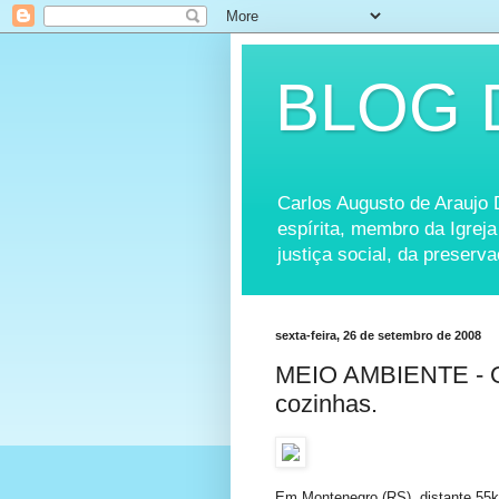
BLOG 
Carlos Augusto de Araujo Dó
espírita, membro da Igreja
justiça social, da preserv
sexta-feira, 26 de setembro de 2008
MEIO AMBIENTE - O
cozinhas.
Em Montenegro (RS), distante 55km