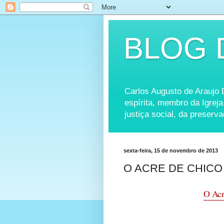
BLOG 
Carlos Augusto de Araujo Dó
espírita, membro da Igreja
justiça social, da preserv
sexta-feira, 15 de novembro de 2013
O ACRE DE CHICO
O Acr