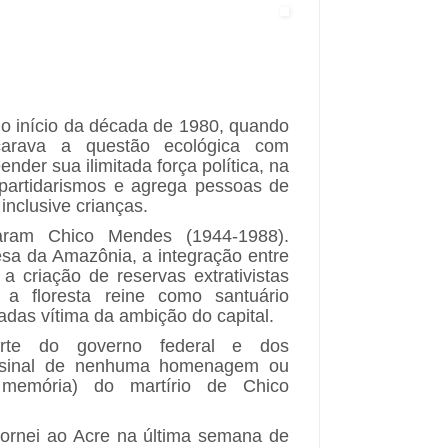
o início da década de 1980, quando
arava a questão ecológica com
der sua ilimitada força política, na
artidarismos e agrega pessoas de
 inclusive crianças.
ram Chico Mendes (1944-1988).
sa da Amazônia, a integração entre
 criação de reservas extrativistas
 a floresta reine como santuário
badas vítima da ambição do capital.
rte do governo federal e dos
á sinal de nenhuma homenagem ou
memória) do martírio de Chico
etornei ao Acre na última semana de