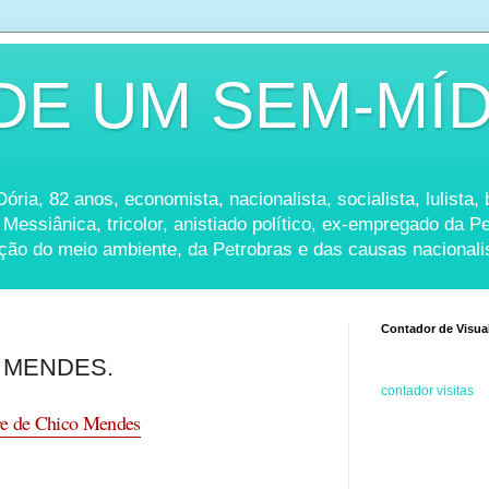
DE UM SEM-MÍD
ria, 82 anos, economista, nacionalista, socialista, lulista, b
 Messiânica, tricolor, anistiado político, ex-empregado da 
ação do meio ambiente, da Petrobras e das causas nacionali
Contador de Visua
 MENDES.
contador visitas
e de Chico Mendes