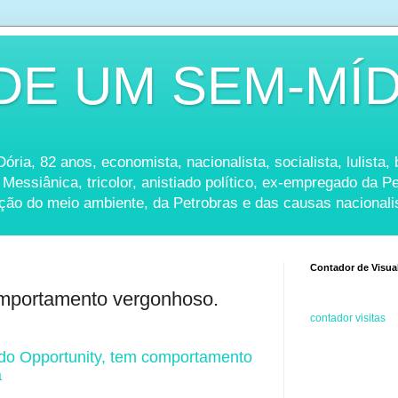
DE UM SEM-MÍD
ria, 82 anos, economista, nacionalista, socialista, lulista, b
 Messiânica, tricolor, anistiado político, ex-empregado da 
ação do meio ambiente, da Petrobras e das causas nacionali
Contador de Visua
omportamento vergonhoso.
contador visitas
 do Opportunity, tem comportamento
a