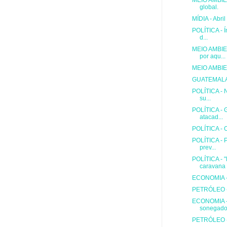
MEIO AMBIEN
global.
MÍDIA - Abril
POLÍTICA - Í
d...
MEIO AMBIE
por aqu...
MEIO AMBIEN
GUATEMALA -
POLÍTICA - N
su...
POLÍTICA - G
atacad...
POLÍTICA - O
POLÍTICA - 
prev...
POLÍTICA - 
caravana 
ECONOMIA - 
PETRÓLEO - 
ECONOMIA - 
sonegado
PETRÓLEO - A