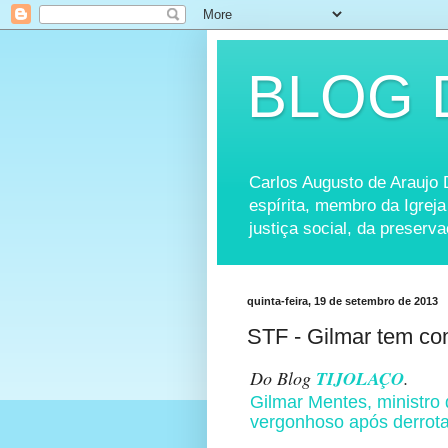
BLOG 
Carlos Augusto de Araujo Dó
espírita, membro da Igreja
justiça social, da preserv
quinta-feira, 19 de setembro de 2013
STF - Gilmar tem c
Do Blog
TIJOLAÇO
.
Gilmar Mentes, ministro
vergonhoso após derrot