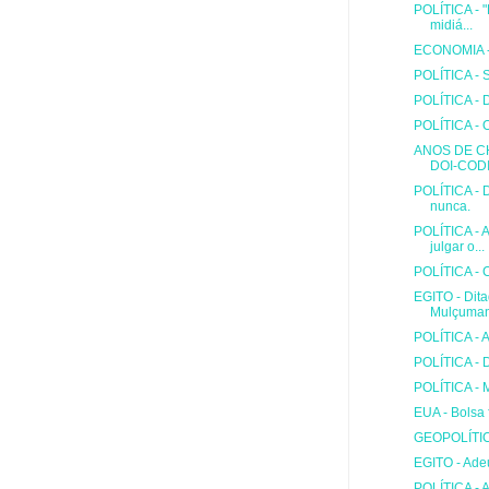
POLÍTICA - "
midiá...
ECONOMIA - 
POLÍTICA - S
POLÍTICA - D
POLÍTICA - 
ANOS DE CH
DOI-CODI 
POLÍTICA - 
nunca.
POLÍTICA - 
julgar o...
POLÍTICA - 
EGITO - Dita
Mulçuman
POLÍTICA - 
POLÍTICA - Di
POLÍTICA - M
EUA - Bolsa 
GEOPOLÍTICA
EGITO - Ade
POLÍTICA - A