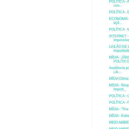
POLÍTICA - A
con...
POLÍTICA - E
ECONOMIA - C
açõ...
POLÍTICA - M
INTERNET - 
impossíve
LEILÃO DE L
important
MÍDIA - JÂ
POLÍTICO
Audiência pú
Lib...
MÍDIA Dilma r
MÍDIA - Requ
import...
POLÍTICA - O
POLÍTICA - P
MÍDIA - "The
MÍDIA - Entr
MEIO AMBIE