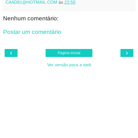
CAAD81@HOTMAIL.COM
às
23:50
Nenhum comentário:
Postar um comentário
‹
›
Página inicial
Ver versão para a web