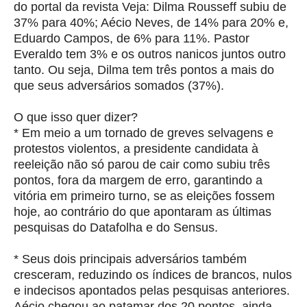
do portal da revista Veja: Dilma Rousseff subiu de
37% para 40%; Aécio Neves, de 14% para 20% e,
Eduardo Campos, de 6% para 11%. Pastor
Everaldo tem 3% e os outros nanicos juntos outro
tanto. Ou seja, Dilma tem três pontos a mais do
que seus adversários somados (37%).
O que isso quer dizer?
* Em meio a um tornado de greves selvagens e
protestos violentos, a presidente candidata à
reeleição não só parou de cair como subiu três
pontos, fora da margem de erro, garantindo a
vitória em primeiro turno, se as eleições fossem
hoje, ao contrário do que apontaram as últimas
pesquisas do Datafolha e do Sensus.
* Seus dois principais adversários também
cresceram, reduzindo os índices de brancos, nulos
e indecisos apontados pelas pesquisas anteriores.
Aécio chegou ao patamar dos 20 pontos, ainda