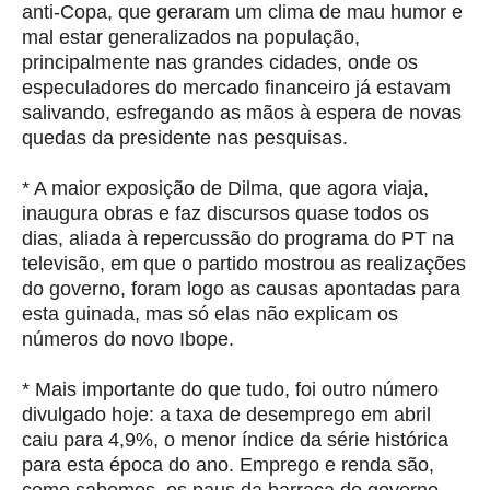
anti-Copa, que geraram um clima de mau humor e
mal estar generalizados na população,
principalmente nas grandes cidades, onde os
especuladores do mercado financeiro já estavam
salivando, esfregando as mãos à espera de novas
quedas da presidente nas pesquisas.
* A maior exposição de Dilma, que agora viaja,
inaugura obras e faz discursos quase todos os
dias, aliada à repercussão do programa do PT na
televisão, em que o partido mostrou as realizações
do governo, foram logo as causas apontadas para
esta guinada, mas só elas não explicam os
números do novo Ibope.
* Mais importante do que tudo, foi outro número
divulgado hoje: a taxa de desemprego em abril
caiu para 4,9%, o menor índice da série histórica
para esta época do ano. Emprego e renda são,
como sabemos, os paus da barraca do governo